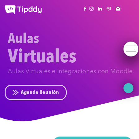
Aulas
Virtuales
Aulas Virtuales e Integraciones con Moodle.
Agenda Reunión