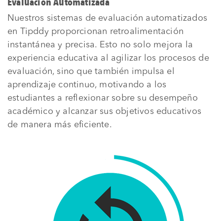
Evaluación Automatizada
Nuestros sistemas de evaluación automatizados
en Tipddy proporcionan retroalimentación
instantánea y precisa. Esto no solo mejora la
experiencia educativa al agilizar los procesos de
evaluación, sino que también impulsa el
aprendizaje continuo, motivando a los
estudiantes a reflexionar sobre su desempeño
académico y alcanzar sus objetivos educativos
de manera más eficiente.