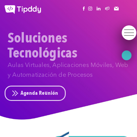
Soluciones
Tecnológicas
Aulas Virtuales, Aplicaciones Móviles, Web
y Automatización de Procesos
Agenda Reunión